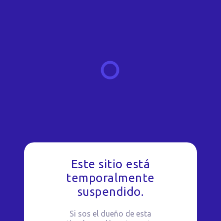
Este sitio está
temporalmente
suspendido.
Si sos el dueño de esta