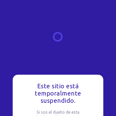
Este sitio está
temporalmente
suspendido.
Si sos el dueño de esta