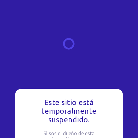
Este sitio está
temporalmente
suspendido.
Si sos el dueño de esta